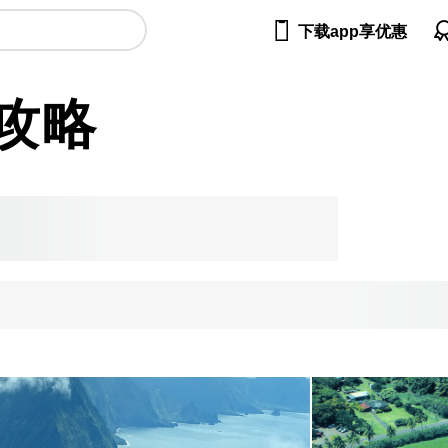

下载app享优惠
攻略