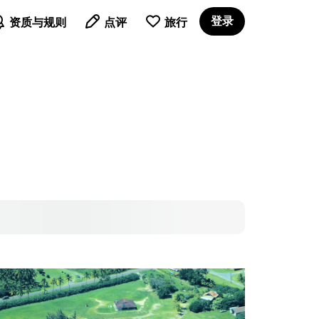

登录
资质与规则
点评
旅行