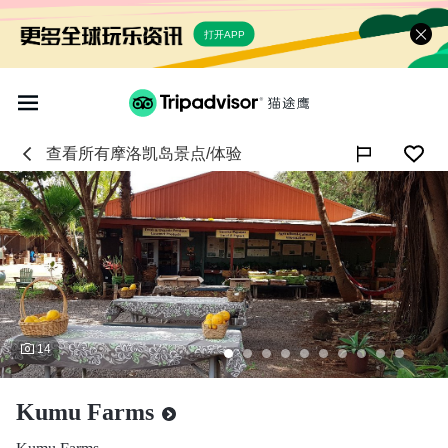
打开APP
查看所有
摩洛凯岛
景点/体验

14
Kumu Farms