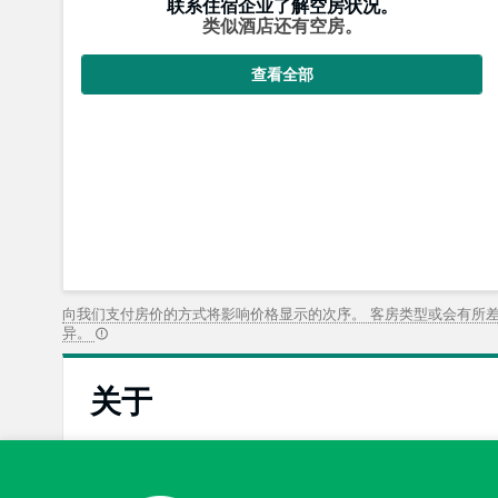
联系住宿企业了解空房状况。
类似酒店还有空房。
查看全部
向我们支付房价的方式将影响价格显示的次序。 客房类型或会有所
异。
关于
4.3
非常棒