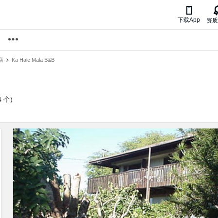

下载App
资质
店
Ka Hale Mala B&B
 个)