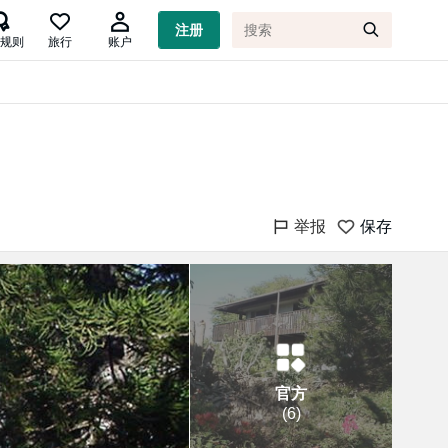

注册
规则
旅行
账户
举报
保存
官方
(
6
)