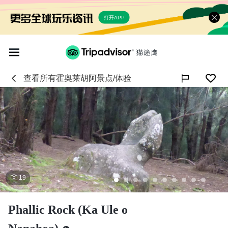
打开APP
查看所有
霍奥莱胡阿
景点/体验

19
Phallic Rock (Ka Ule o