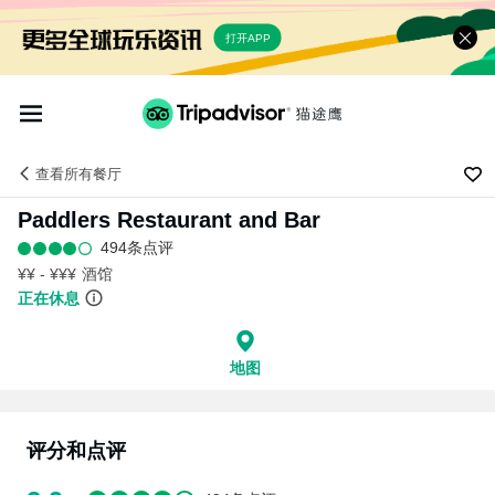
打开APP
查看
所有餐厅
Paddlers Restaurant and Bar
494条点评
¥¥ - ¥¥¥
酒馆
正在休息
地图
评分和点评