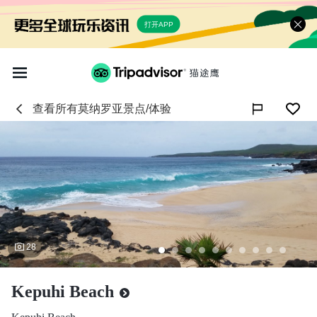
打开APP
查看所有
莫纳罗亚
景点/体验

28
Kepuhi Beach