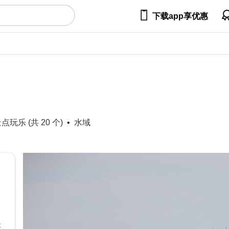

下载app享优惠
玩乐 (共 20 个)
水域
最