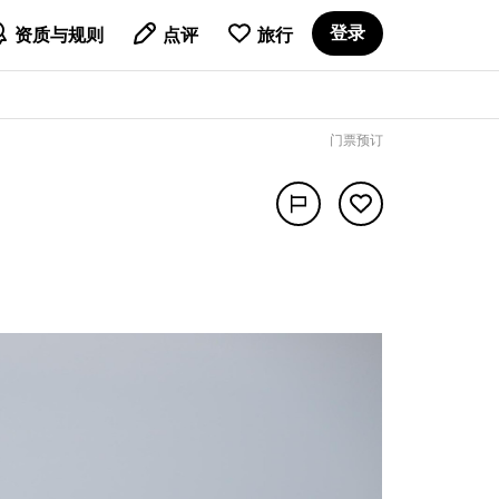

登录
资质与规则
点评
旅行
门票预订