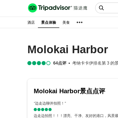
猫途鹰:景点、酒店、美食十亿条
点评
酒店
景点体验
美食
Molokai Harbor
64
点评
考纳卡卡伊排名第 3 的景点
Molokai Harbor景点点评
“
边走边聊并拍照！
”
边走边拍照！！！漂亮、干净、友好的港口，风景