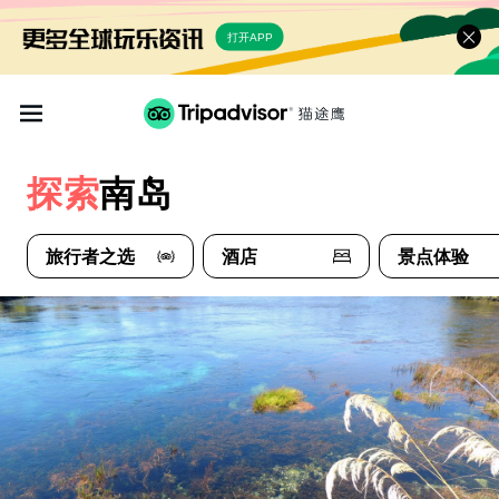
打开APP
探索
南岛
旅行者之选
酒店
景点体验