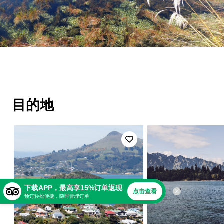
目的地
下载APP，最高享15%订单返现
点击查看
预订轻松便捷，随时管理订单