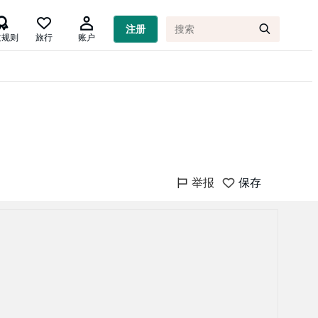

注册
质规则
旅行
账户
举报
保存