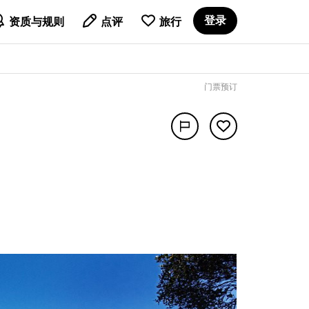

登录
资质与规则
点评
旅行
门票预订