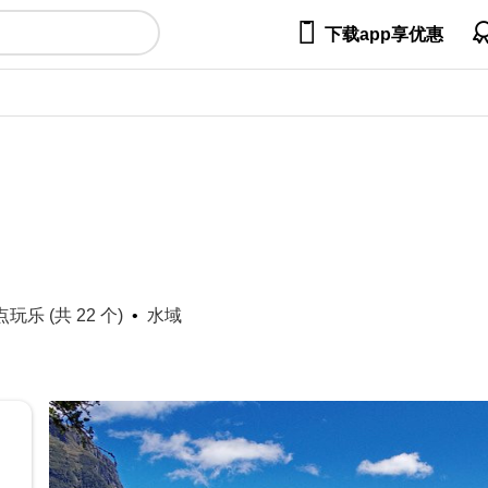

下载app享优惠
乐 (共 22 个)
水域