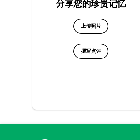
分享您的珍贵记忆
上传照片
撰写点评
点评