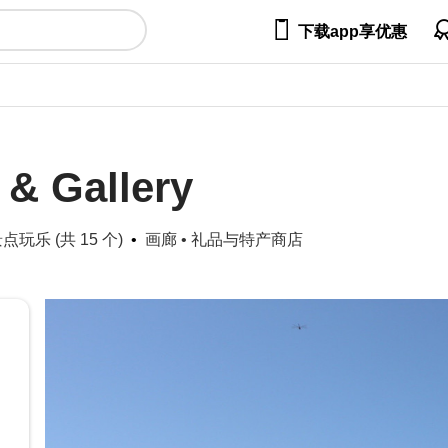

下载app享优惠
 & Gallery
玩乐 (共 15 个)
画廊
•
礼品与特产商店