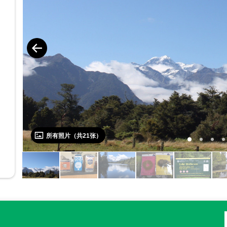
所有照片（共
21
张）