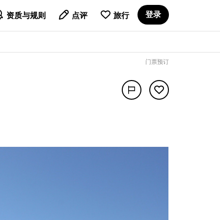

登录
资质与规则
点评
旅行
门票预订