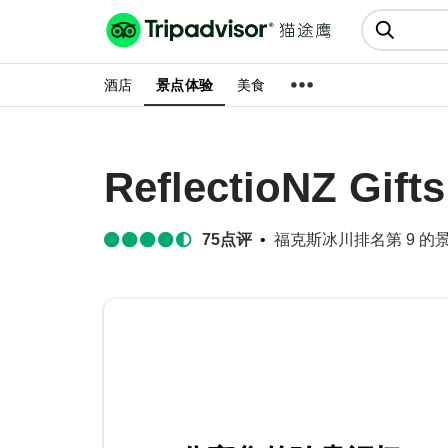
猫途鹰:景点、酒店、美食十亿条
点评
酒店
景点体验
美食
ReflectioNZ Gifts
75
点评
福克斯冰川排名第 9 的景点