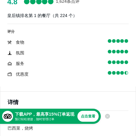
4.8
1,624条点评
皇后镇排名第 1 的餐厅（共 224 个）
评分
食物
氛围
服务
优惠度
详情
下载APP，最高享15%订单返现
点击查看
美食
预订轻松便捷，随时管理订单
巴西菜，烧烤