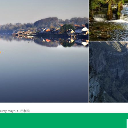
ounty Mayo
巴利纳