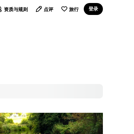

登录
资质与规则
点评
旅行