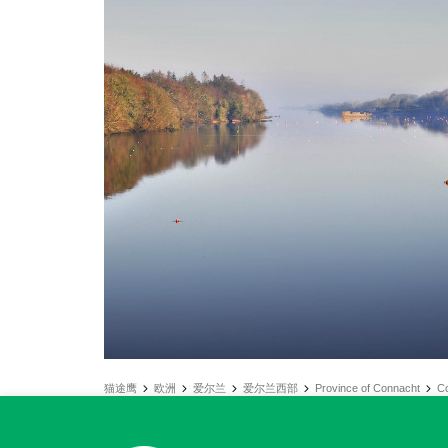
猫途鹰
欧洲
爱尔兰
爱尔兰西部
Province of Connacht
C