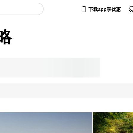

下载app享优惠
略