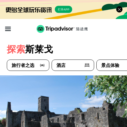
打开APP
探索
斯莱戈
旅行者之选
酒店
景点体验