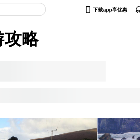

下载app享优惠
游攻略