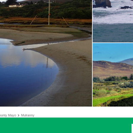
ounty Mayo
Mulranny