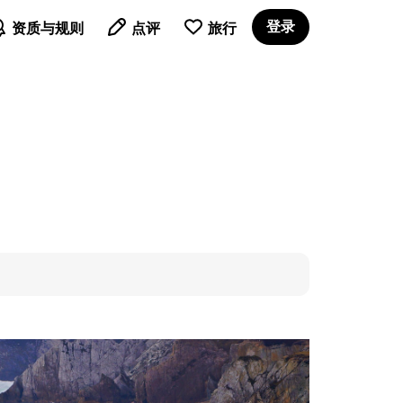

登录
资质与规则
点评
旅行