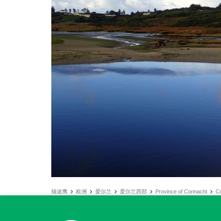
猫途鹰
欧洲
爱尔兰
爱尔兰西部
Province of Connacht
C