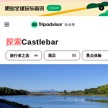
打开APP
探索
Castlebar
旅行者之选
酒店
景点体验