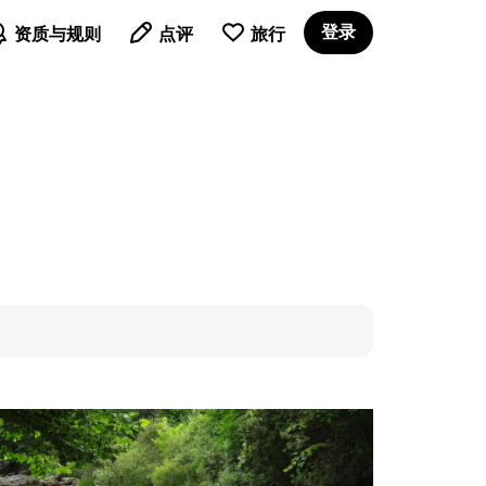

登录
资质与规则
点评
旅行