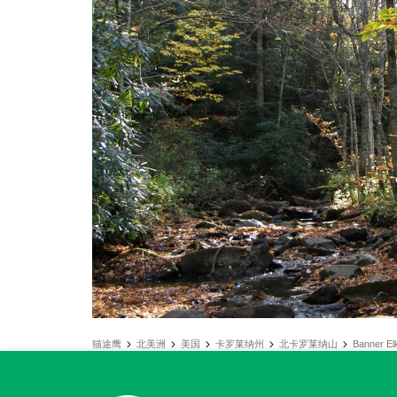
猫途鹰
北美洲
美国
卡罗莱纳州
北卡罗莱纳山
Banner El