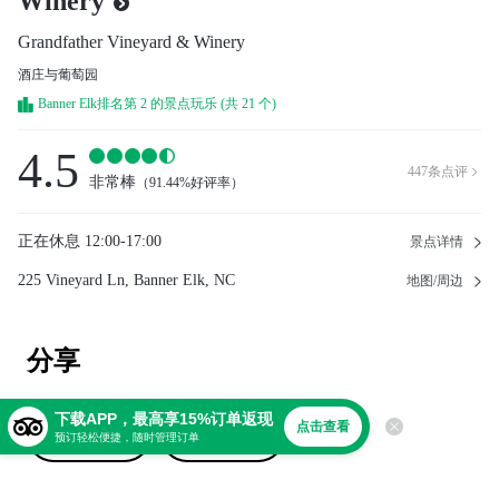
Winery
Grandfather Vineyard & Winery
酒庄与葡萄园
Banner Elk排名第 2 的景点玩乐 (共 21 个)
4.5
447
条点评

非常棒
（
91.44%好评率
）
正在休息
12:00-17:00
景点详情
225 Vineyard Ln, Banner Elk, NC
地图/周边
分享
下载APP，最高享15%订单返现
点击查看
撰写点评
上传照片
预订轻松便捷，随时管理订单