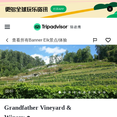
打开APP
查看所有
Banner Elk
景点/体验

60
Grandfather Vineyard &