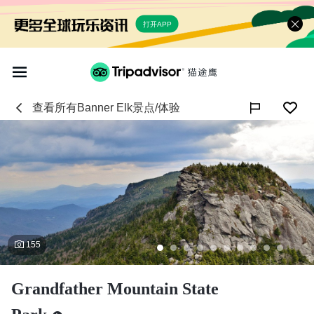
打开APP
查看所有
Banner Elk
景点/体验

155
Grandfather Mountain State