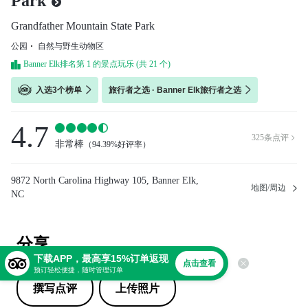
Park
Grandfather Mountain State Park
公园
自然与野生动物区
Banner Elk排名第 1 的景点玩乐 (共 21 个)
入选3个榜单
旅行者之选 · Banner Elk旅行者之选
4.7
325
条点评

非常棒
（
94.39%好评率
）
9872 North Carolina Highway 105, Banner Elk,
地图/周边
NC
分享
下载APP，最高享15%订单返现
点击查看
预订轻松便捷，随时管理订单
撰写点评
上传照片