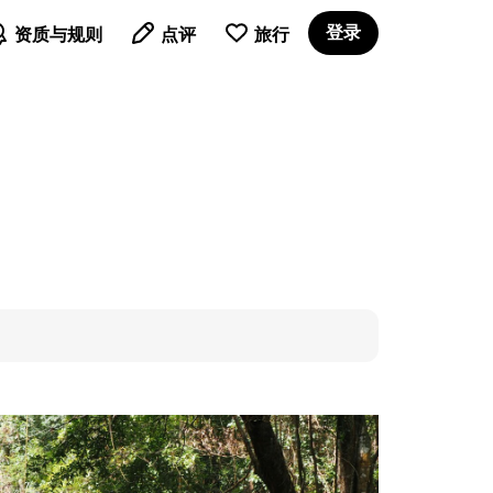

登录
资质与规则
点评
旅行