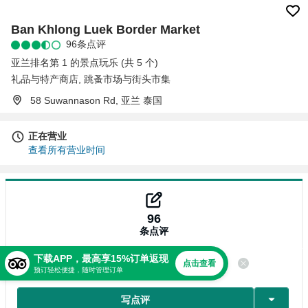
Ban Khlong Luek Border Market
96条点评
亚兰排名第 1 的景点玩乐 (共 5 个)
礼品与特产商店
,
跳蚤市场与街头市集
58 Suwannason Rd, 亚兰 泰国
正在营业
查看所有营业时间
96
条点评
下载APP，最高享15%订单返现
点击查看
点评
预订轻松便捷，随时管理订单
写点评