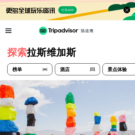
打开APP
探索
拉斯维加斯
榜单
酒店
景点体验