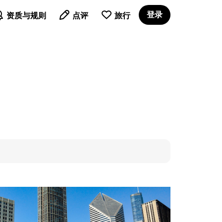

登录
资质与规则
点评
旅行