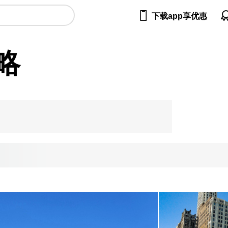

下载app享优惠
略