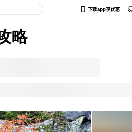

下载app享优惠
攻略