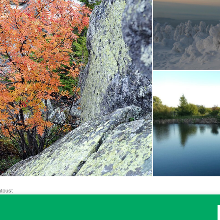
atoust