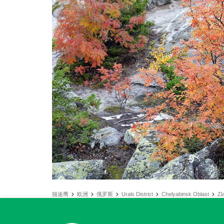
猫途鹰
欧洲
俄罗斯
Urals District
Chelyabinsk Oblast
Zl