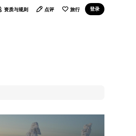

登录
资质与规则
点评
旅行