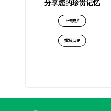
分享您的珍贵记忆
上传照片
撰写点评
点评