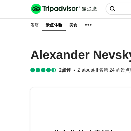
猫途鹰:景点、酒店、美食十亿条
点评
酒店
景点体验
美食
Alexander Nevsk
2
点评
Zlatoust排名第 24 的景点