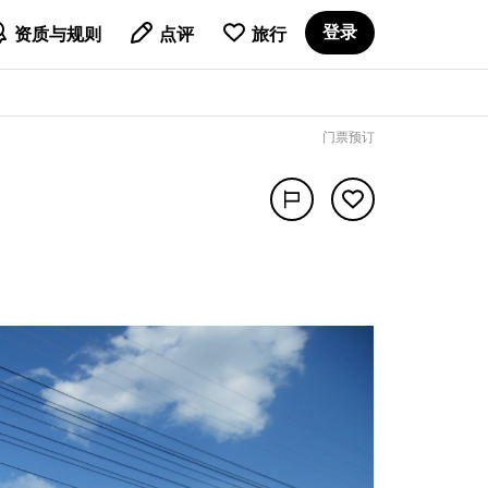

登录
资质与规则
点评
旅行
门票预订