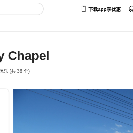

下载app享优惠
y Сhapel
玩乐 (共 36 个)