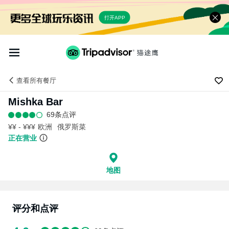
打开APP
查看
所有餐厅
Mishka Bar
69条点评
¥¥ - ¥¥¥
欧洲
俄罗斯菜
正在营业
地图
评分和点评