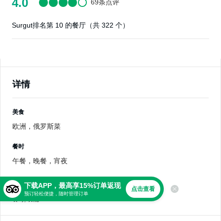
4.0
69条点评
Surgut排名第 10 的餐厅（共 322 个）
详情
美食
欧洲，俄罗斯菜
餐时
午餐，晚餐，宵夜
下载APP，最高享15%订单返现
查看所有详情
点击查看
预订轻松便捷，随时管理订单
餐时, 功能