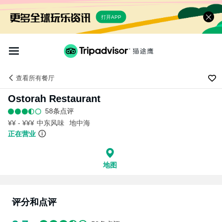
打开APP
查看
所有餐厅
Ostorah Restaurant
58条点评
¥¥ - ¥¥¥
中东风味
地中海
正在营业
地图
评分和点评