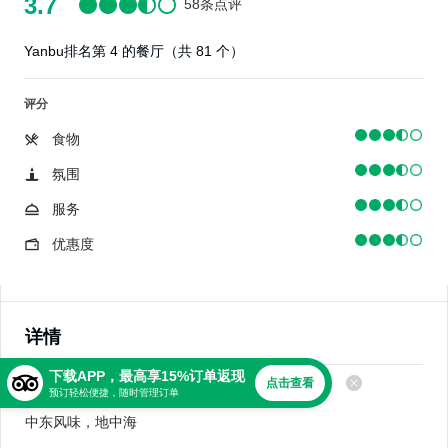
3.7
58条点评
Yanbu排名第 4 的餐厅（共 81 个）
评分
食物
氛围
服务
优惠度
详情
下载APP，最高享15%订单返现
点击查看
美食
预订轻松便捷，随时管理订单
中东风味，地中海