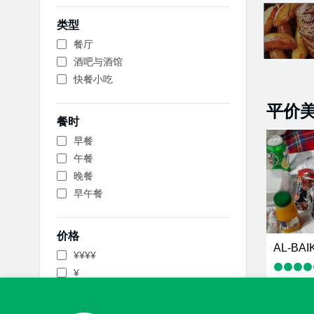
类型
餐厅
酒吧与酒馆
快餐小吃
平价
餐时
早餐
午餐
晚餐
早午餐
价格
AL-BAI
¥¥¥¥
¥
¥
，中东风
¥¥ - ¥¥¥