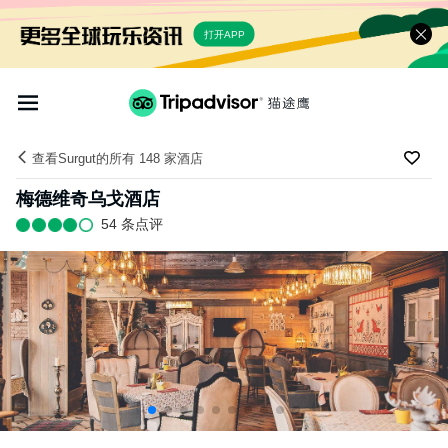
打开APP
查看Surgut的所有 148 家酒店
梅德维奇乌戈酒店
54 条点评