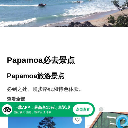
Papamoa必去景点
Papamoa旅游景点
必到之处、漫步路线和特色体验。
查看全部
下载APP，最高享15%订单返现
点击查看
预订轻松便捷，随时管理订单