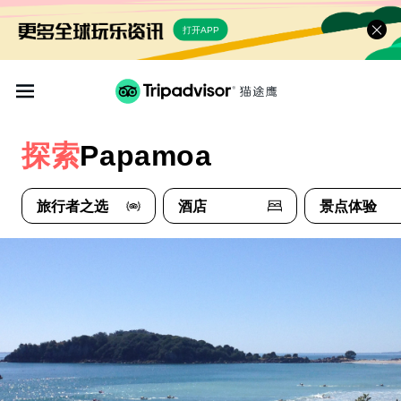
打开APP
探索
Papamoa
旅行者之选
酒店
景点体验