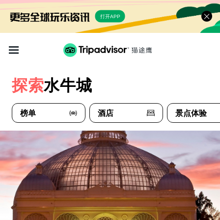
打开APP
探索
水牛城
榜单
酒店
景点体验