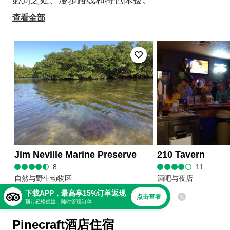
查看全部
Jim Neville Marine Preserve
210 Tavern
8
11
自然与野生动物区
酒吧与夜店
下载APP，最高享15%订单返现
点击查看
预订轻松便捷，随时管理订单
Pinecraft酒店住宿