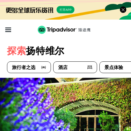
打开APP
探索
扬特维尔
旅行者之选
酒店
景点体验