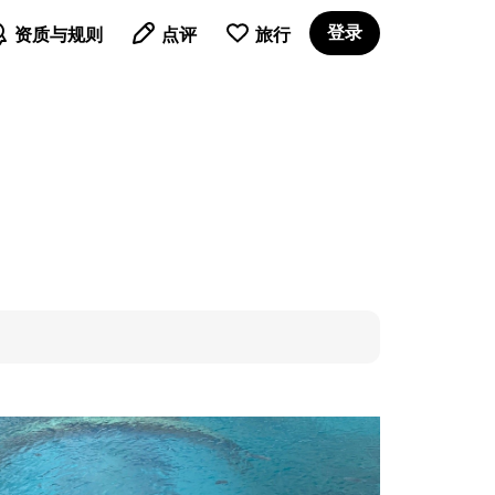

登录
资质与规则
点评
旅行