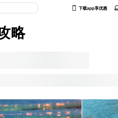

下载app享优惠
攻略