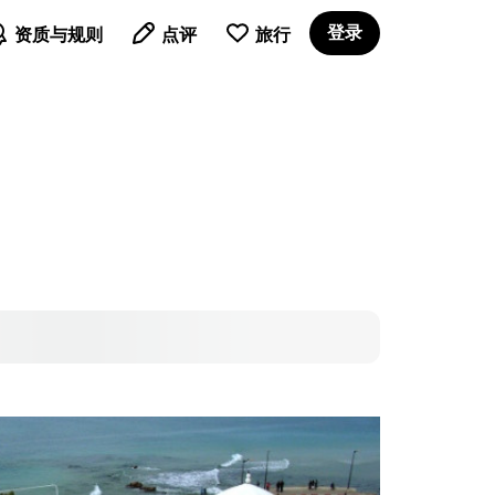

登录
资质与规则
点评
旅行