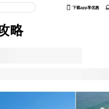

下载app享优惠
攻略