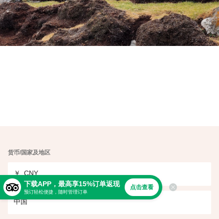
货币/国家及地区
￥
CNY
下载APP，最高享15%订单返现
点击查看
预订轻松便捷，随时管理订单
中国