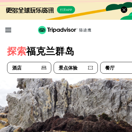
打开APP
探索
福克兰群岛
酒店
景点体验
餐厅