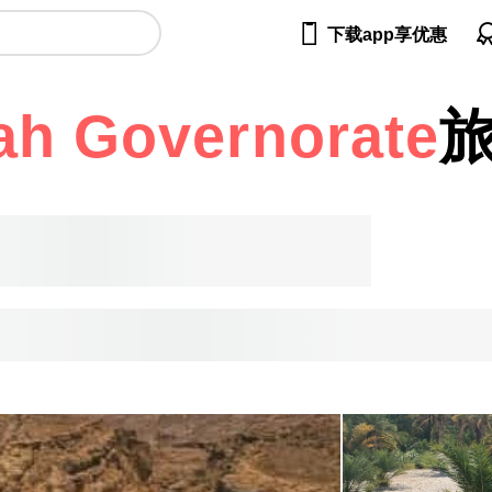

下载app享优惠
ah Governorate