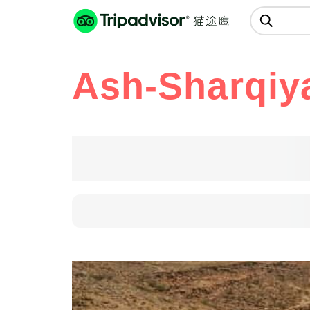
猫途鹰:景点、酒店、美食十亿条
点评
Ash-Sharqiy