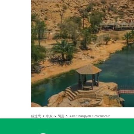
猫途鹰
中东
阿曼
Ash-Sharqiyah Governorate