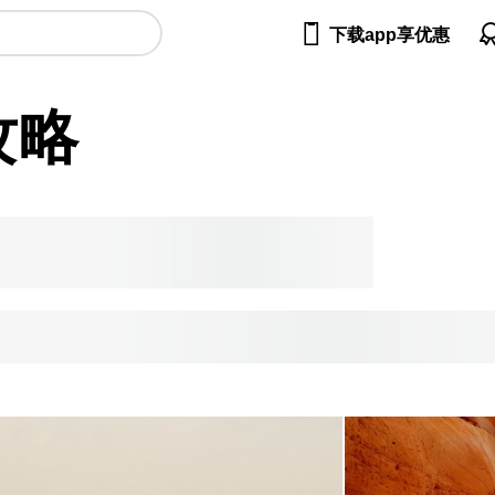

下载app享优惠
攻略