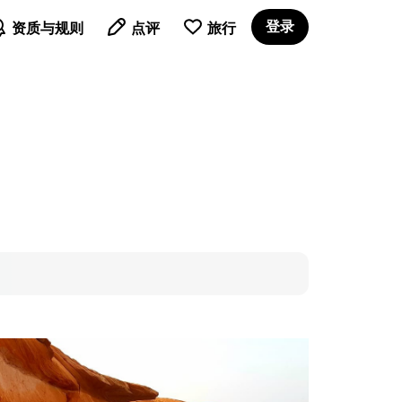

登录
资质与规则
点评
旅行