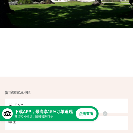
货币/国家及地区
￥
CNY
下载APP，最高享15%订单返现
点击查看
预订轻松便捷，随时管理订单
中国