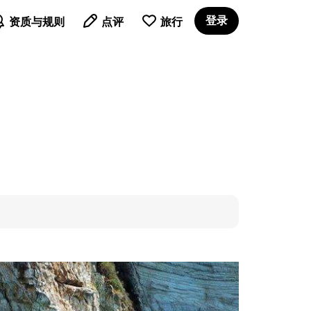

登录
资质与规则
点评
旅行