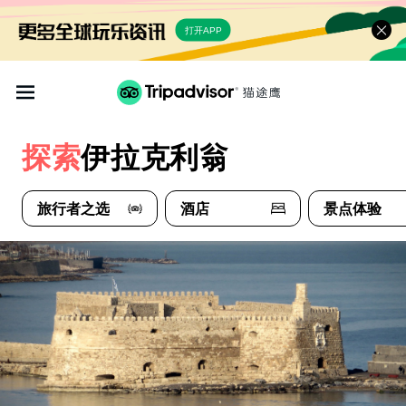
打开APP
探索
伊拉克利翁
旅行者之选
酒店
景点体验