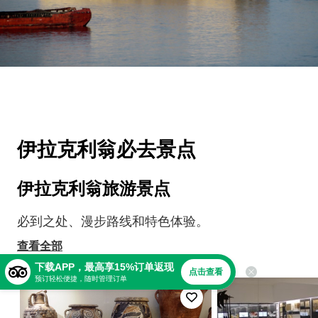
伊拉克利翁必去景点
伊拉克利翁旅游景点
必到之处、漫步路线和特色体验。
查看全部
下载APP，最高享15%订单返现
点击查看
预订轻松便捷，随时管理订单