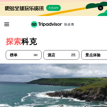
打开APP
探索
科克
榜单
酒店
景点体验