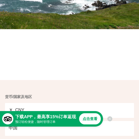
货币/国家及地区
￥
CNY
下载APP，最高享15%订单返现
点击查看
预订轻松便捷，随时管理订单
中国