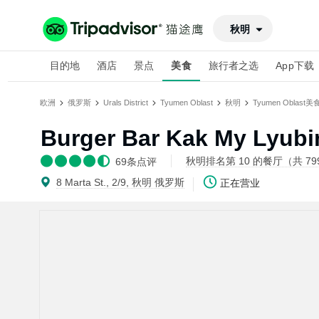
秋明
目的地
酒店
景点
美食
旅行者之选
App下载
欧洲
俄罗斯
Urals District
Tyumen Oblast
秋明
Tyumen Oblast美
Burger Bar Kak My Lyub
秋明排名第 10 的餐厅（共 79
69
条点评
8 Marta St., 2/9, 秋明 俄罗斯
正在营业