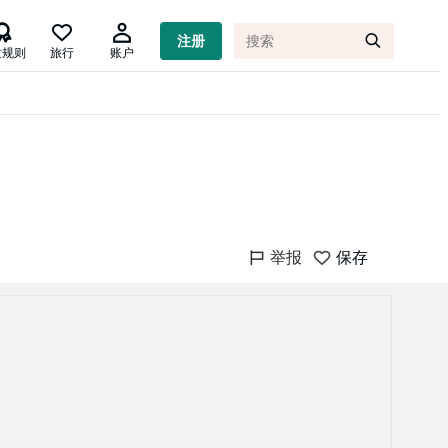

注册
质规则
旅行
账户
举报
保存