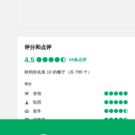
评分和点评
4.5
69
条点评
秋明排名第 10 的餐厅（共 799 个）
评分
食物
氛围
服务
优惠度