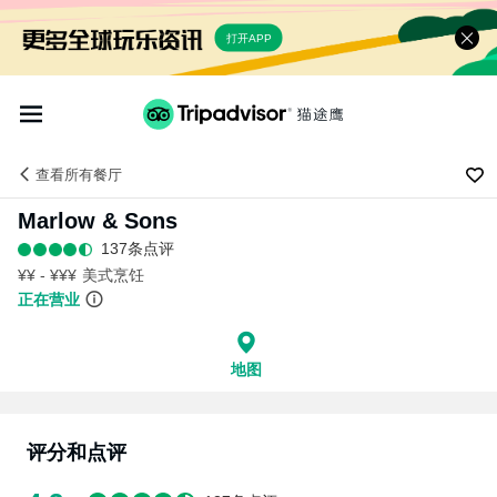
打开APP
查看
所有餐厅
Marlow & Sons
137条点评
¥¥ - ¥¥¥
美式烹饪
正在营业
地图
评分和点评