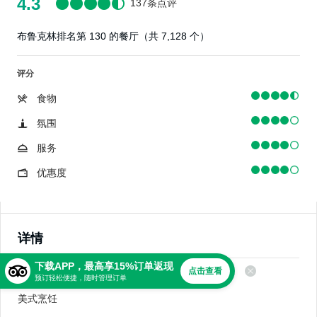
4.3
137条点评
布鲁克林排名第 130 的餐厅（共 7,128 个）
评分
食物
氛围
服务
优惠度
详情
下载APP，最高享15%订单返现
点击查看
美食
预订轻松便捷，随时管理订单
美式烹饪