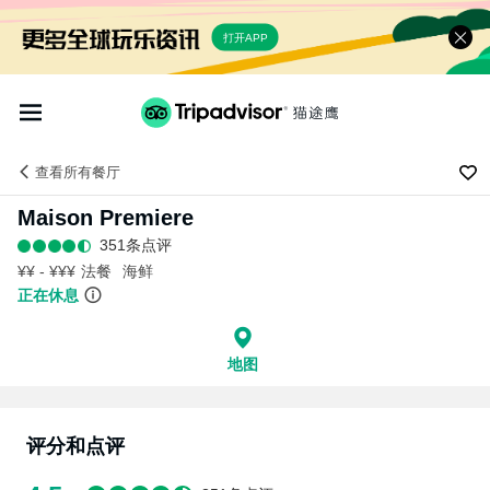
打开APP
查看
所有餐厅
Maison Premiere
351条点评
¥¥ - ¥¥¥
法餐
海鲜
正在休息
地图
评分和点评