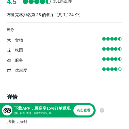
4.5
351条点评
布鲁克林排名第 25 的餐厅（共 7,124 个）
评分
食物
氛围
服务
优惠度
详情
下载APP，最高享15%订单返现
点击查看
美食
预订轻松便捷，随时管理订单
法餐，海鲜