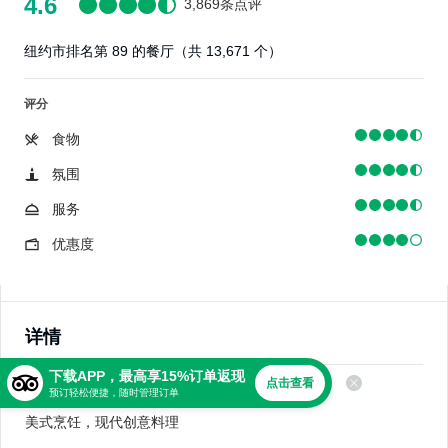
4.6
3,869条点评
纽约市排名第 89 的餐厅（共 13,671 个）
评分
食物
氛围
服务
优惠度
详情
下载APP，最高享15%订单返现
点击查看
美食
预订轻松便捷，随时管理订单
美式烹饪，现代创意料理