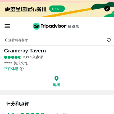
打开APP
查看
所有餐厅
Gramercy Tavern
3,869条点评
¥¥¥¥
美式烹饪
正在休息
地图
评分和点评