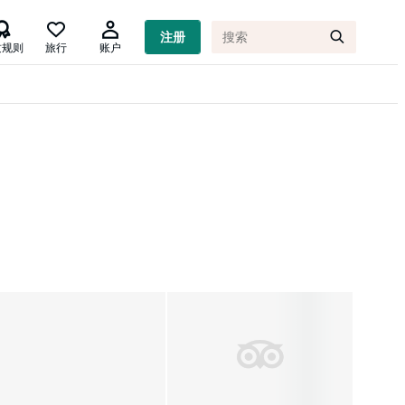

注册
质规则
旅行
账户