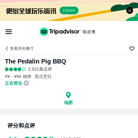
打开APP
查看
所有餐厅
The Pedalin Pig BBQ
1,021条点评
¥¥ - ¥¥¥
烧烤
美式烹饪
正在营业
地图
评分和点评