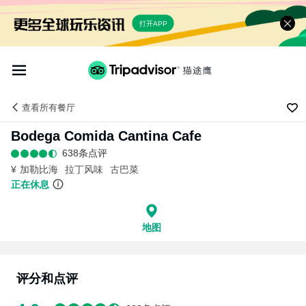
打开APP
查看
所有餐厅
Bodega Comida Cantina Cafe
638条点评
¥
加勒比海
拉丁风味
古巴菜
正在休息
地图
评分和点评