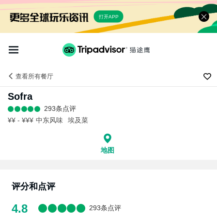
打开APP
查看
所有餐厅
Sofra
293条点评
¥¥ - ¥¥¥
中东风味
埃及菜
地图
评分和点评
4.8
293条点评