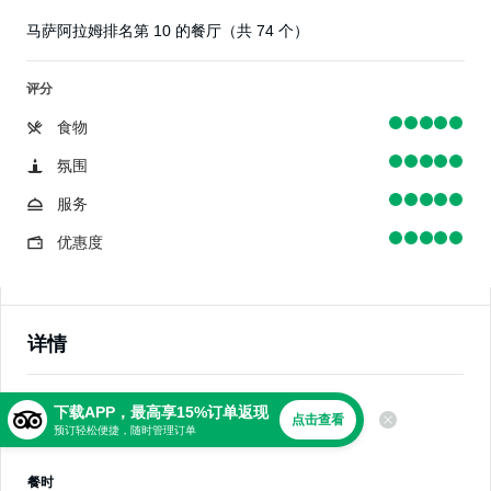
马萨阿拉姆排名第 10 的餐厅（共 74 个）
评分
食物
氛围
服务
优惠度
详情
美食
下载APP，最高享15%订单返现
点击查看
预订轻松便捷，随时管理订单
中东风味，埃及菜
餐时